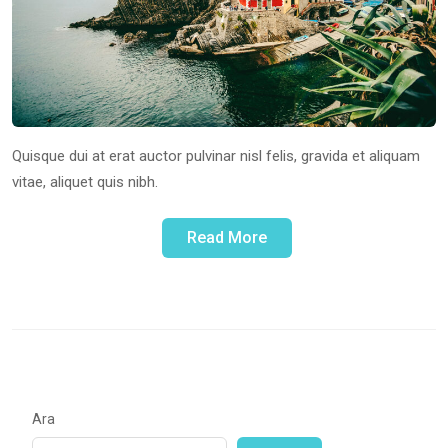
Quisque dui at erat auctor pulvinar nisl felis, gravida et aliquam
vitae, aliquet quis nibh.
Read More
Ara