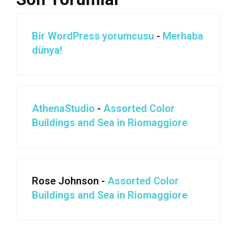
Bir WordPress yorumcusu
-
Merhaba
dünya!
AthenaStudio
-
Assorted Color
Buildings and Sea in Riomaggiore
Rose Johnson
-
Assorted Color
Buildings and Sea in Riomaggiore