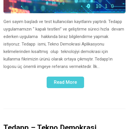
Geri sayım başladı ve test kullanıcıları kayıtlarını yaptırdı. Tedapp
uygulamamızın “ kapalı testleri” ve geliştirme süreci hızla devam
ederken uygulama hakkında biraz bilgilendirme yapmak
istiyoruz. Tedapp ismi, Tekno Demokrasi Aplikasyonu
kelimelerinden kısaltmış olup teknolojiyi demokrasi için
kullanma fikrimizin ürünü olarak ortaya çıkmıştır. Tedapp’ın
logosu üç önemli imgeye referans vermektedir. İlk…
Read More
Tedapp – Tekno Demokrasi