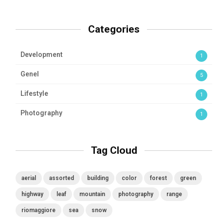
Categories
Development
1
Genel
5
Lifestyle
1
Photography
1
Tag Cloud
aerial
assorted
building
color
forest
green
highway
leaf
mountain
photography
range
riomaggiore
sea
snow