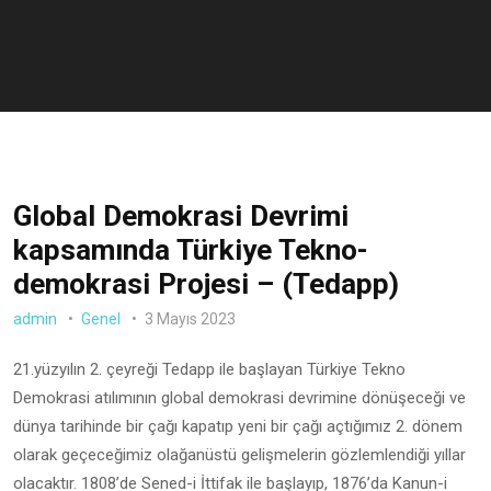
Global Demokrasi Devrimi
kapsamında Türkiye Tekno-
demokrasi Projesi – (Tedapp)
admin
Genel
3 Mayıs 2023
21.yüzyılın 2. çeyreği Tedapp ile başlayan Türkiye Tekno
Demokrasi atılımının global demokrasi devrimine dönüşeceği ve
dünya tarihinde bir çağı kapatıp yeni bir çağı açtığımız 2. dönem
olarak geçeceğimiz olağanüstü gelişmelerin gözlemlendiği yıllar
olacaktır. 1808’de Sened-i İttifak ile başlayıp, 1876’da Kanun-i