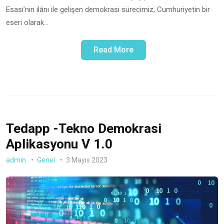
Esasi’nin ilânı ile gelişen demokrasi sürecimiz, Cumhuriyetin bir
eseri olarak…
Read More
Tedapp -Tekno Demokrasi
Aplikasyonu V 1.0
admin
Genel
3 Mayıs 2023